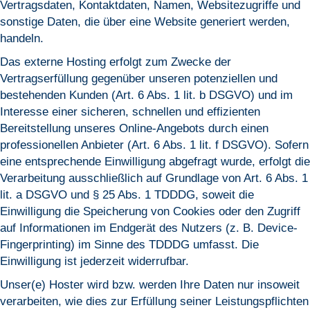
Vertragsdaten, Kontaktdaten, Namen, Websitezugriffe und
sonstige Daten, die über eine Website generiert werden,
handeln.
Das externe Hosting erfolgt zum Zwecke der
Vertragserfüllung gegenüber unseren potenziellen und
bestehenden Kunden (Art. 6 Abs. 1 lit. b DSGVO) und im
Interesse einer sicheren, schnellen und effizienten
Bereitstellung unseres Online-Angebots durch einen
professionellen Anbieter (Art. 6 Abs. 1 lit. f DSGVO). Sofern
eine entsprechende Einwilligung abgefragt wurde, erfolgt die
Verarbeitung ausschließlich auf Grundlage von Art. 6 Abs. 1
lit. a DSGVO und § 25 Abs. 1 TDDDG, soweit die
Einwilligung die Speicherung von Cookies oder den Zugriff
auf Informationen im Endgerät des Nutzers (z. B. Device-
Fingerprinting) im Sinne des TDDDG umfasst. Die
Einwilligung ist jederzeit widerrufbar.
Unser(e) Hoster wird bzw. werden Ihre Daten nur insoweit
verarbeiten, wie dies zur Erfüllung seiner Leistungspflichten