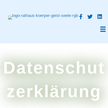
Datenschut
zerklärung