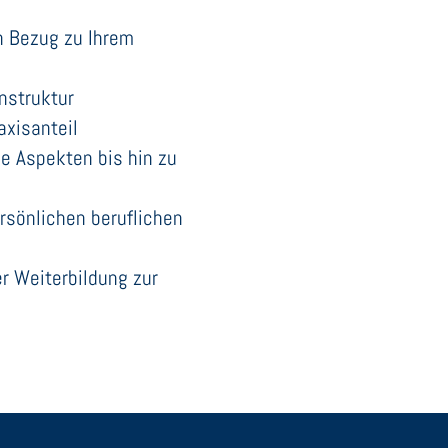
n Bezug zu Ihrem
rnstruktur
axisanteil
he Aspekten bis hin zu
rsönlichen beruflichen
r Weiterbildung zur