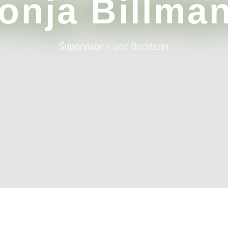
onja Billma
Supervisorin und Beraterin