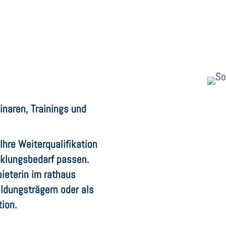
inaren, Trainings und
Ihre Weiterqualifikation
cklungsbedarf passen.
bieterin im rathaus
ildungsträgern oder als
tion.