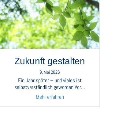
Zukunft gestalten
9. Mai 2026
Ein Jahr später – und vieles ist
selbstverständlich geworden Vor…
about Zukunft gestalten
Mehr erfahren
sche Beratung